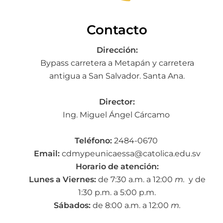
Contacto
Dirección:
Bypass carretera a Metapán y carretera
antigua a San Salvador. Santa Ana.
Director:
Ing. Miguel Ángel Cárcamo
Teléfono:
2484-0670
Email:
cdmypeunicaessa@
catolica.edu.sv
Horario de atención:
Lunes a Viernes:
de 7:30 a.m. a 12:00
m.
y de
1:30 p.m. a 5:00 p.m.
Sábados:
de 8:00 a.m. a 12:00
m.