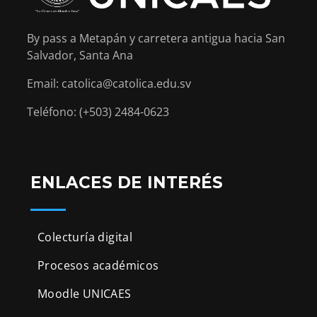
By pass a Metapán y carretera antigua hacia San
Salvador, Santa Ana
Email: catolica@catolica.edu.sv
Teléfono: (+503) 2484-0623
ENLACES DE INTERÉS
Colecturía digital
Procesos académicos
Moodle UNICAES