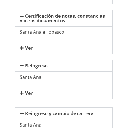
NOTICIAS
Certificación de notas, constancias
VALORES MORALES
y otros documentos
CONTÁCTANOS
Santa Ana e Ilobasco
Ver
Reingreso
Santa Ana
Ver
Reingreso y cambio de carrera
Santa Ana