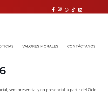
OTICIAS
VALORES MORALES
CONTÁCTANOS
6
al, semipresencial y no presencial, a partir del Ciclo I-