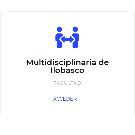
Multidisciplinaria de
Ilobasco
FACULTAD
ACCEDER