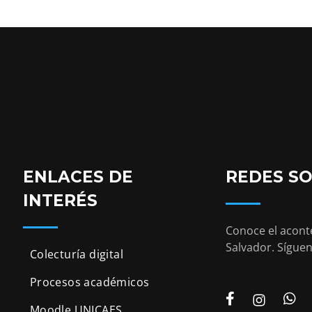
ENLACES DE
REDES SO
INTERÉS
Conoce el aconte
Salvador. Síguen
Colecturía digital
Procesos académicos
Moodle UNICAES