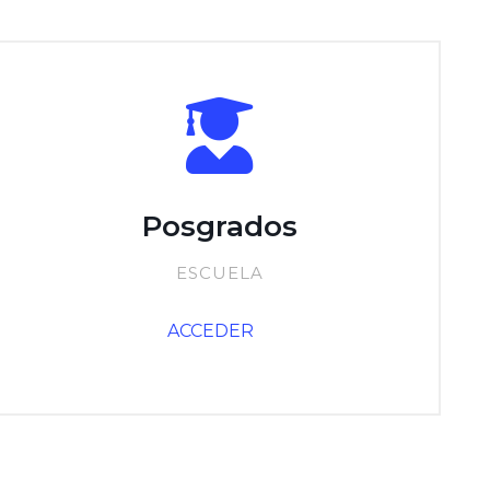
Posgrados
ESCUELA
ACCEDER