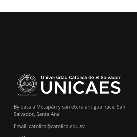
By pass a Metapán y carretera antigua hacia San
Salvador, Santa Ana
Email: catolica@catolica.edu.sv