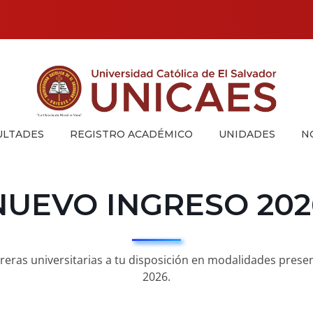
Universidad Católica de El Salvador
UNICAES
ULTADES
REGISTRO ACADÉMICO
UNIDADES
N
NUEVO INGRESO 202
reras universitarias a tu disposición en modalidades presenci
2026.