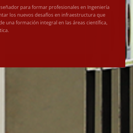
iseñador para formar profesionales en Ingeniería
entar los nuevos desafíos en infraestructura que
e una formación integral en las áreas científica,
tica.