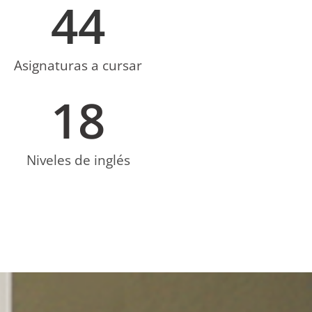
44
Asignaturas a cursar
18
Niveles de inglés