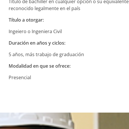
Título de bachiller en cualquier opción o su equivalente
reconocido legalmente en el país
Título a otorgar:
Ingeiero o Ingeniera Civil
Duración en años y ciclos:
5 años, más trabajo de graduación
Modalidad en que se ofrece:
Presencial