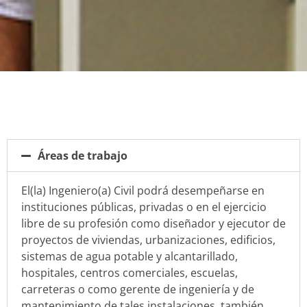
Áreas de trabajo
El(la) Ingeniero(a) Civil podrá desempeñarse en
instituciones públicas, privadas o en el ejercicio
libre de su profesión como diseñador y ejecutor de
proyectos de viviendas, urbanizaciones, edificios,
sistemas de agua potable y alcantarillado,
hospitales, centros comerciales, escuelas,
carreteras o como gerente de ingeniería y de
mantenimiento de tales instalaciones, también