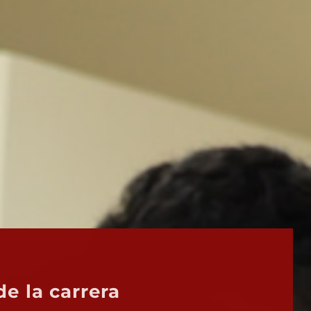
e la carrera