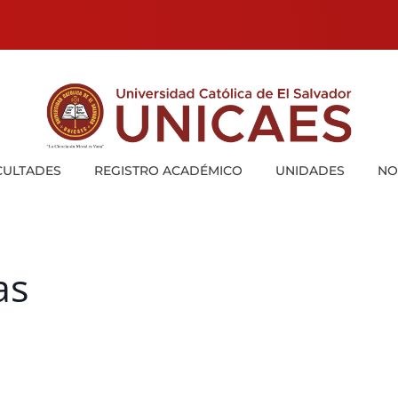
Universidad Católica de El Salvador
UNICAES
CULTADES
REGISTRO ACADÉMICO
UNIDADES
NO
as