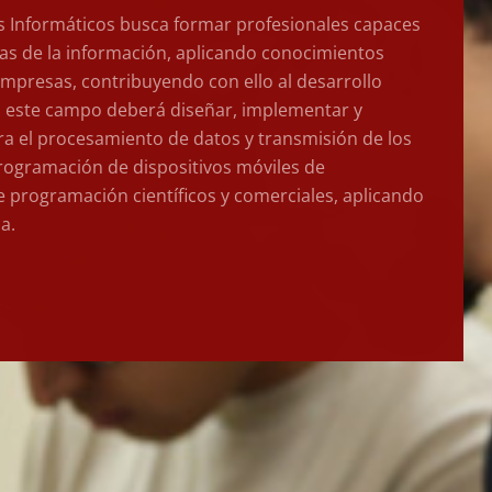
as Informáticos busca formar profesionales capaces
as de la información, aplicando conocimientos
s empresas, contribuyendo con ello al desarrollo
en este campo deberá diseñar, implementar y
a el procesamiento de datos y transmisión de los
rogramación de dispositivos móviles de
e programación científicos y comerciales, aplicando
a.