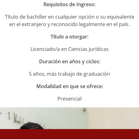
Requisitos de Ingreso:
NOTICIAS
Título de bachiller en cualquier opción o su equivalente
VALORES MORALES
en el extranjero y reconocido legalmente en el país.
CONTÁCTANOS
Título a otorgar:
Licenciado/a en Ciencias Jurídicas
Duración en años y ciclos:
5 años, más trabajo de graduación
Modalidad en que se ofrece:
Presencial