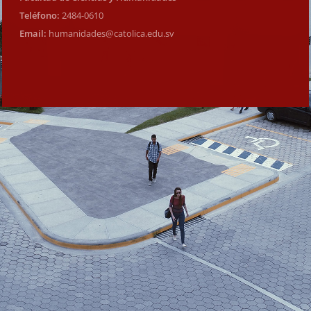
Teléfono:
2484-0610
Email:
humanidades@catolica.edu.sv