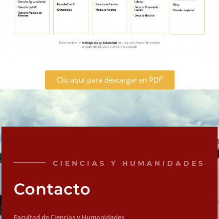
Clic aquí para descargar en PDF
CIENCIAS Y HUMANIDADES
Contacto
Facultad de Ciencias y Humanidades