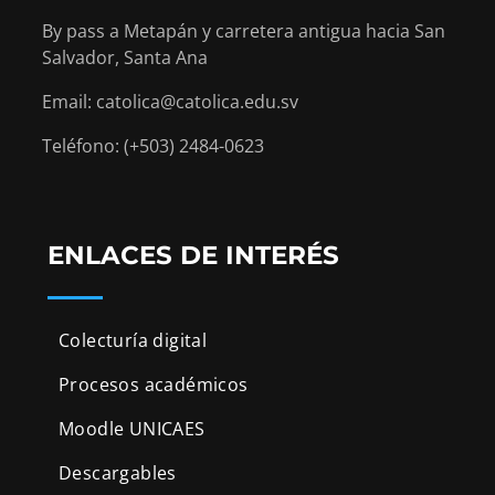
By pass a Metapán y carretera antigua hacia San
Salvador, Santa Ana
Email: catolica@catolica.edu.sv
Teléfono: (+503) 2484-0623
ENLACES DE INTERÉS
Colecturía digital
Procesos académicos
Moodle UNICAES
Descargables