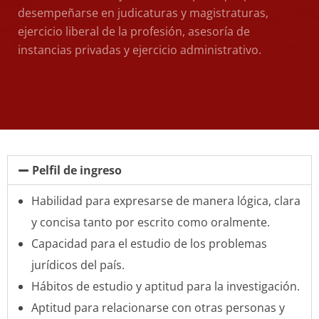
desempeñarse en judicaturas y magistraturas,
ejercicio liberal de la profesión, asesoría de
instancias privadas y ejercicio administrativo.
Pelfil de ingreso
Habilidad para expresarse de manera lógica, clara
y concisa tanto por escrito como oralmente.
Capacidad para el estudio de los problemas
jurídicos del país.
Hábitos de estudio y aptitud para la investigación.
Aptitud para relacionarse con otras personas y