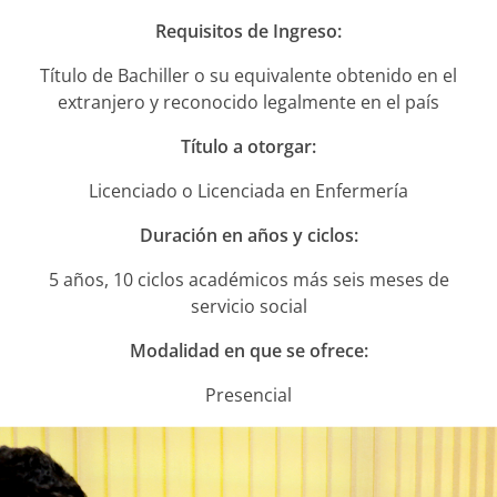
NOTICIAS
Requisitos de Ingreso:
VALORES MORALES
Título de Bachiller o su equivalente obtenido en el
extranjero y reconocido legalmente en el país
CONTÁCTANOS
Título a otorgar:
Licenciado o Licenciada en Enfermería
Duración en años y ciclos:
5 años, 10 ciclos académicos más seis meses de
servicio social
Modalidad en que se ofrece:
Presencial