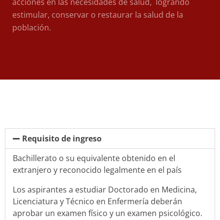
acciones en las necesidades de salud, logrando
estimular, conservar o restaurar la salud de la
población.
Requisito de ingreso
Bachillerato o su equivalente obtenido en el
extranjero y reconocido legalmente en el país
Los aspirantes a estudiar Doctorado en Medicina,
Licenciatura y Técnico en Enfermería deberán
aprobar un examen físico y un examen psicológico.