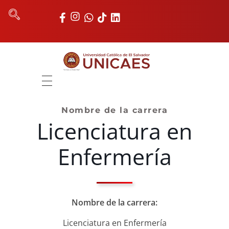
Universidad Católica de El Salvador
UNICAES
INICIO
Nombre de la carrera
Licenciatura en
NOSOTROS
AUTORIDADES
Enfermería
FACULTADES
REGISTRO ACADÉMICO
Nombre de la carrera:
UNIDADES
Licenciatura en Enfermería