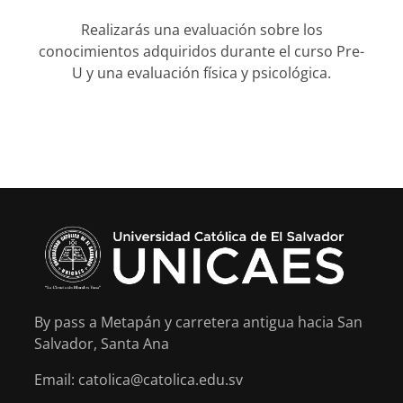
Realizarás una evaluación sobre los
conocimientos adquiridos durante el curso Pre-
U y una evaluación física y psicológica.
By pass a Metapán y carretera antigua hacia San
Salvador, Santa Ana
Email: catolica@catolica.edu.sv