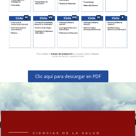
Clic aquí para descargar en PDF
CIENCIAS DE LA SALUD