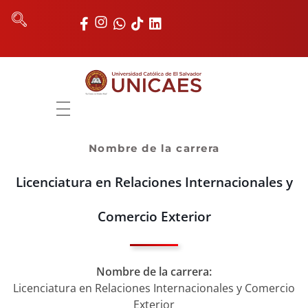
Universidad Católica de El Salvador
UNICAES
INICIO
Nombre de la carrera
NOSOTROS
Licenciatura en Relaciones Internacionales y
AUTORIDADES
Comercio Exterior
FACULTADES
REGISTRO ACADÉMICO
Nombre de la carrera:
Licenciatura en Relaciones Internacionales y Comercio
UNIDADES
Exterior