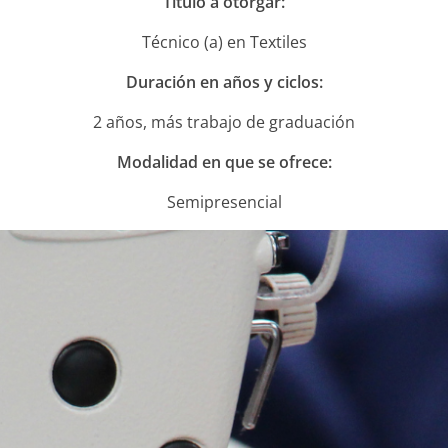
Título a otorgar:
NOTICIAS
Técnico (a) en Textiles
VALORES MORALES
Duración en años y ciclos:
CONTÁCTANOS
2 años, más trabajo de graduación
Modalidad en que se ofrece:
Semipresencial