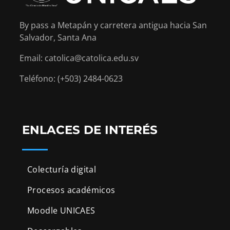
By pass a Metapán y carretera antigua hacia San
Salvador, Santa Ana
Email: catolica@catolica.edu.sv
Teléfono: (+503) 2484-0623
ENLACES DE INTERÉS
Colecturía digital
Procesos académicos
Moodle UNICAES