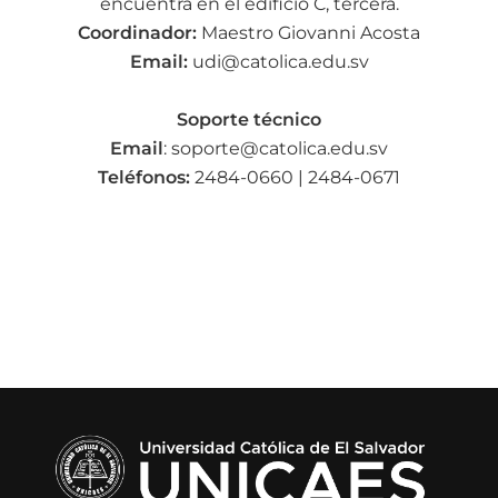
encuentra en el edificio C, tercera.
Coordinador:
Maestro Giovanni Acosta
Email:
udi@catolica.edu.sv
Soporte técnico
Email
:
soporte@catolica.edu.sv
Teléfonos:
2484-0660 | 2484-0671