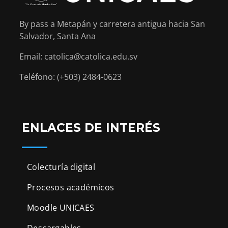
By pass a Metapán y carretera antigua hacia San
Salvador, Santa Ana
Email: catolica@catolica.edu.sv
Teléfono: (+503) 2484-0623
ENLACES DE INTERÉS
Colecturía digital
Procesos académicos
Moodle UNICAES
Descargables