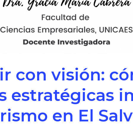
ir con visión: c
s estratégicas 
urismo en El Sal