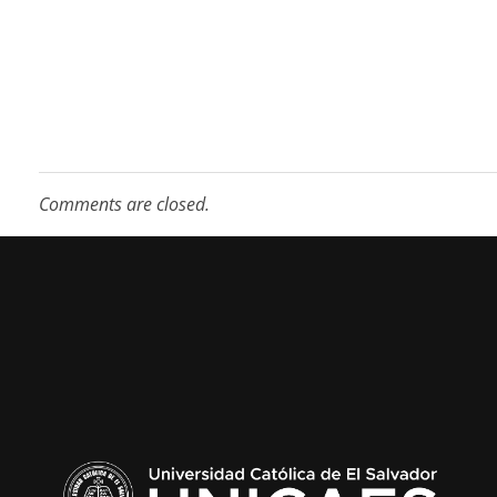
Comments are closed.