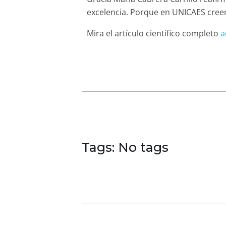
excelencia. Porque en UNICAES creem
Mira el artículo científico completo
a
Tags: No tags