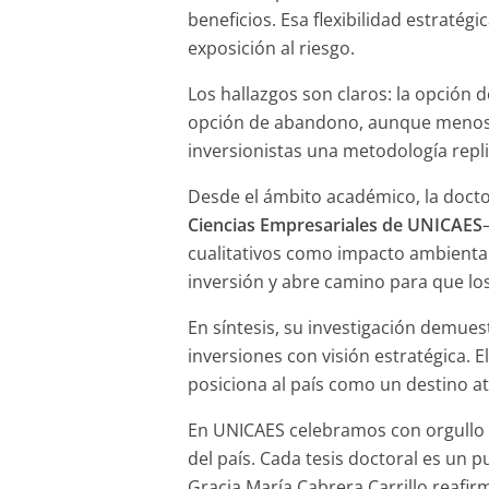
beneficios. Esa flexibilidad estratégi
exposición al riesgo.
Los hallazgos son claros: la opción 
opción de abandono, aunque menos at
inversionistas una metodología repl
Desde el ámbito académico, la doct
Ciencias Empresariales de UNICAES
cualitativos como impacto ambiental,
inversión y abre camino para que l
En síntesis, su investigación demues
inversiones con visión estratégica. 
posiciona al país como un destino atr
En UNICAES celebramos con orgullo a
del país. Cada tesis doctoral es un 
Gracia María Cabrera Carrillo reafi