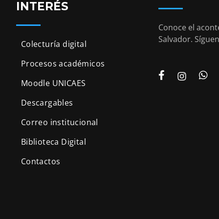
INTERÉS
Conoce el aconte
Salvador. Síguen
Colecturía digital
Procesos académicos
Moodle UNICAES
Descargables
Correo institucional
Biblioteca Digital
Contactos