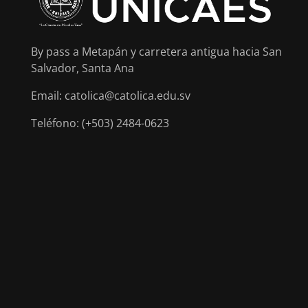
By pass a Metapán y carretera antigua hacia San
Salvador, Santa Ana
Email: catolica@catolica.edu.sv
Teléfono: (+503) 2484-0623