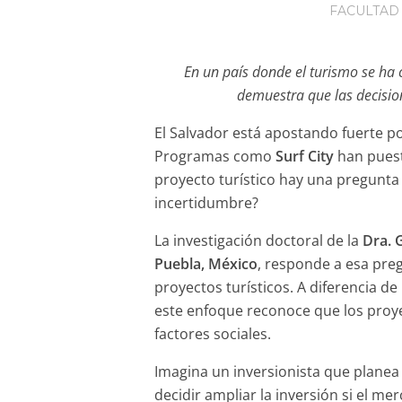
FACULTAD
En un país donde el turismo se ha c
demuestra que las decisio
El Salvador está apostando fuerte p
Programas como
Surf City
han puest
proyecto turístico hay una pregunta 
incertidumbre?
La investigación doctoral de la
Dra.
Puebla, México
, responde a esa pre
proyectos turísticos. A diferencia d
este enfoque reconoce que los proyec
factores sociales.
Imagina un inversionista que planea
decidir ampliar la inversión si el me