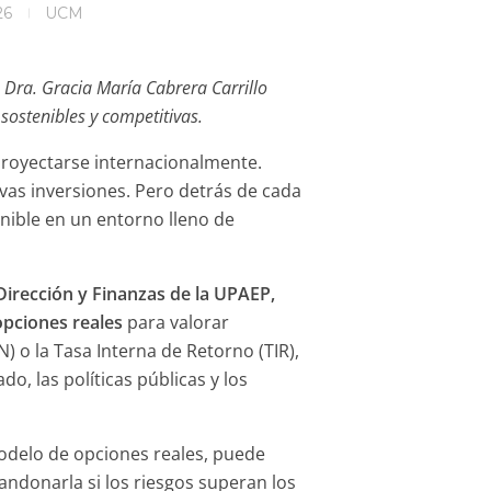
26
UCM
a Dra. Gracia María Cabrera Carrillo
ostenibles y competitivas.
 proyectarse internacionalmente.
vas inversiones. Pero detrás de cada
enible en un entorno lleno de
irección y Finanzas de la UPAEP,
pciones reales
para valorar
) o la Tasa Interna de Retorno (TIR),
, las políticas públicas y los
modelo de opciones reales, puede
bandonarla si los riesgos superan los