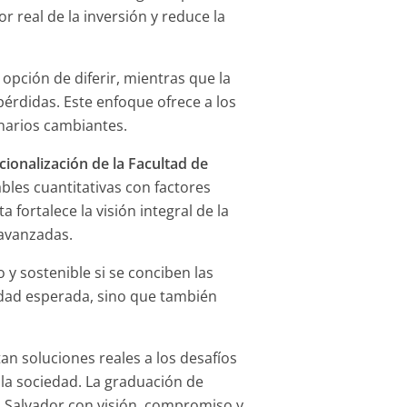
or real de la inversión y reduce la
a opción de diferir, mientras que la
érdidas. Este enfoque ofrece a los
enarios cambiantes.
ionalización de la Facultad de
iables cuantitativas con factores
fortalece la visión integral de la
avanzadas.
 y sostenible si se conciben las
lidad esperada, sino que también
n soluciones reales a los desafíos
y la sociedad. La graduación de
l Salvador con visión, compromiso y