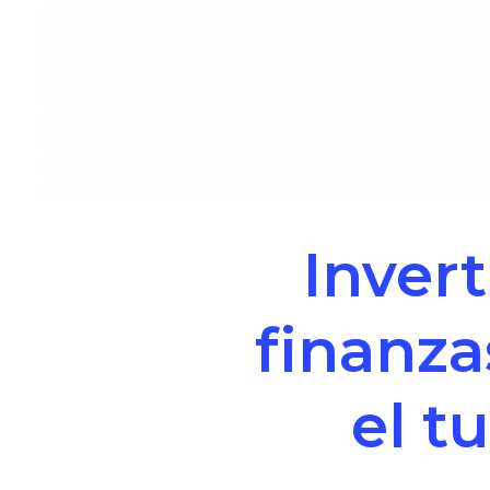
Invert
finanza
el t