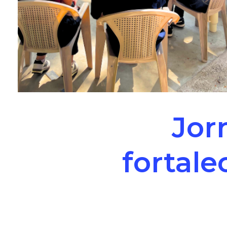
Jor
fortale