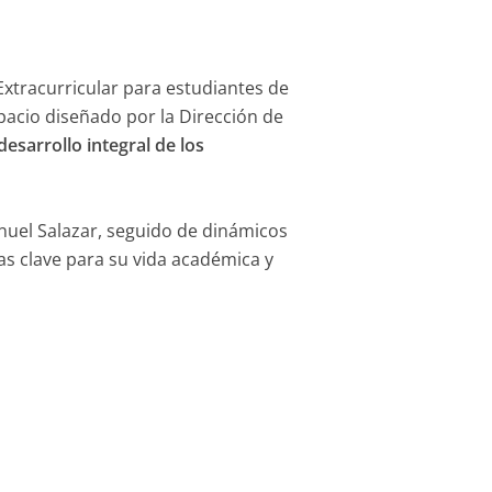
Extracurricular para estudiantes de
spacio diseñado por la Dirección de
desarrollo integral de los
anuel Salazar, seguido de dinámicos
as clave para su vida académica y