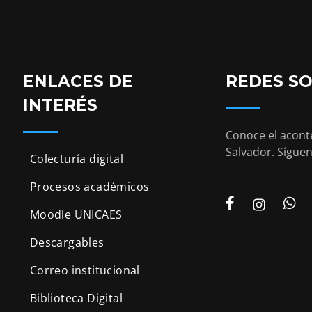
ENLACES DE
REDES SO
INTERÉS
Conoce el aconte
Salvador. Síguen
Colecturía digital
Procesos académicos
Moodle UNICAES
Descargables
Correo institucional
Biblioteca Digital