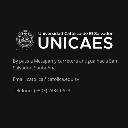
By pass a Metapán y carretera antigua hacia San
Salvador, Santa Ana
Email: catolica@catolica.edu.sv
Teléfono: (+503) 2484-0623