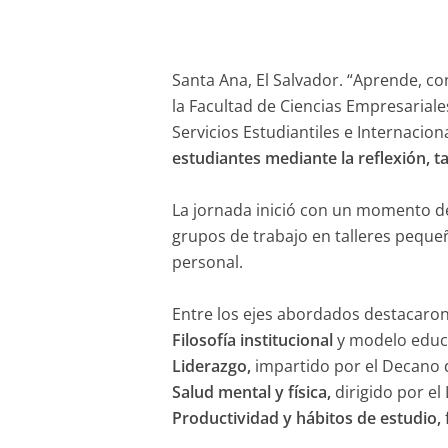
Santa Ana, El Salvador. “Aprende, co
la Facultad de Ciencias Empresariale
Servicios Estudiantiles e Internacion
estudiantes mediante la reflexión, t
La jornada inició con un momento de
grupos de trabajo en talleres peque
personal.
Entre los ejes abordados destacaron
Filosofía institucional
y modelo educa
Liderazgo,
impartido por el Decano d
Salud mental y física,
dirigido por el L
Productividad y hábitos de estudio,