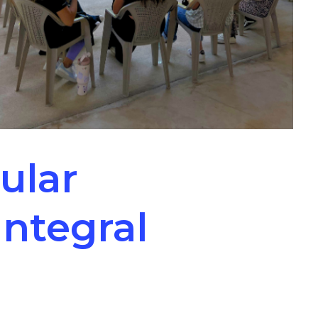
ular
integral