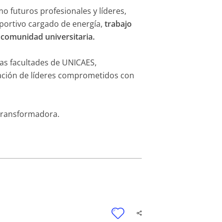
o futuros profesionales y líderes,
portivo cargado de energía,
trabajo
a comunidad universitaria.
tas facultades de UNICAES,
mación de líderes comprometidos con
 transformadora.