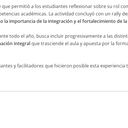
 que permitió a los estudiantes reflexionar sobre su rol com
petencias académicas. La actividad concluyó con un rally de
 la importancia de la integración y el fortalecimiento de l
ante todo el año, busca incluir progresivamente a las distin
ación integral
que trasciende el aula y apuesta por la for
antes y facilitadores que hicieron posible esta experiencia