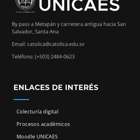
By pass a Metapán y carretera antigua hacia San
Salvador, Santa Ana
Email: catolica@catolica.edu.sv
Teléfono: (+503) 2484-0623
ENLACES DE INTERÉS
Colecturía digital
Procesos académicos
Moodle UNICAES