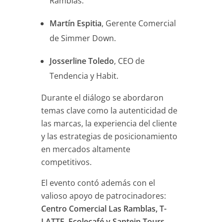
Ramblas.
Martín Espitia
, Gerente Comercial
de Simmer Down.
Josserline Toledo
, CEO de
Tendencia y Habit.
Durante el diálogo se abordaron
temas clave como la autenticidad de
las marcas, la experiencia del cliente
y las estrategias de posicionamiento
en mercados altamente
competitivos.
El evento contó además con el
valioso apoyo de patrocinadores:
Centro Comercial Las Ramblas, T-
LATTE, Ecolecafé y Santein Tours
,