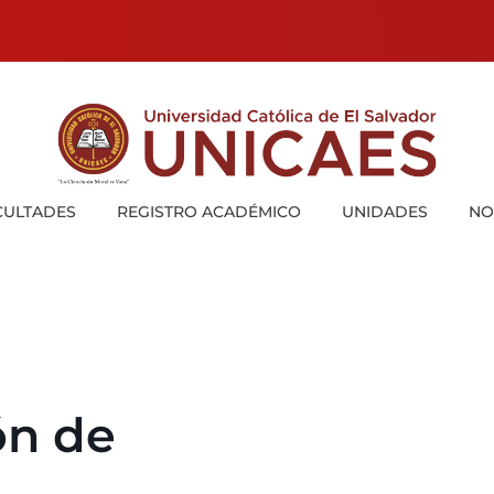
Universidad Católica de El Salvador
UNICAES
CULTADES
REGISTRO ACADÉMICO
UNIDADES
NO
ón de