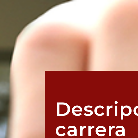
Descripc
carrera