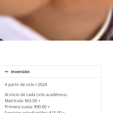
Inversión
A partir de ciclo I-2024
Al inicio de cada ciclo académico:
Matrícula: $65.00 +
Primera cuota: $90.00 +
Servicios estudiantiles: $15.00 +