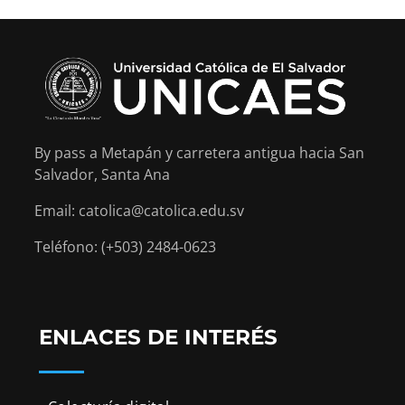
By pass a Metapán y carretera antigua hacia San
Salvador, Santa Ana
Email: catolica@catolica.edu.sv
Teléfono: (+503) 2484-0623
ENLACES DE INTERÉS