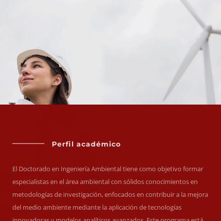
Perfil académico
El Doctorado en Ingeniería Ambiental tiene como objetivo formar
especialistas en el área ambiental con sólidos conocimientos en
metodologías de investigación, enfocados en contribuir a la mejora
del medio ambiente mediante la aplicación de tecnologías
innovadoras y modelos analíticos avanzados. Este programa está