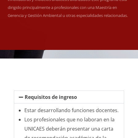
dirigido principalmente a profesionales con una Maestría en
Gerencia y Gestión Ambiental u otras especialidades relacionadas.
Requisitos de ingreso
Estar desarrollando funciones docentes.
Los profesionales que no laboran en la
UNICAES deberán presentar una carta
de recomendación académica de la