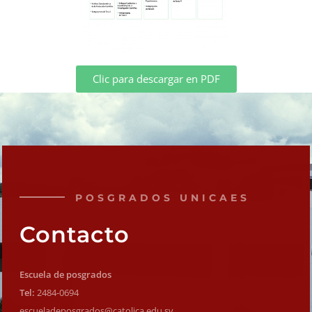
Clic para descargar en PDF
POSGRADOS UNICAES
Contacto
Escuela de posgrados
Tel:
2484-0694
escueladeposgrados@catolica.
edu.sv