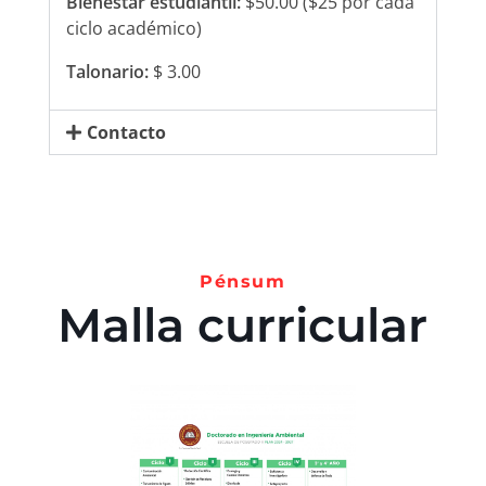
Bienestar estudiantil:
$50.00 ($25 por cada
ciclo académico)
Talonario:
$ 3.00
Contacto
Pénsum
Malla curricular