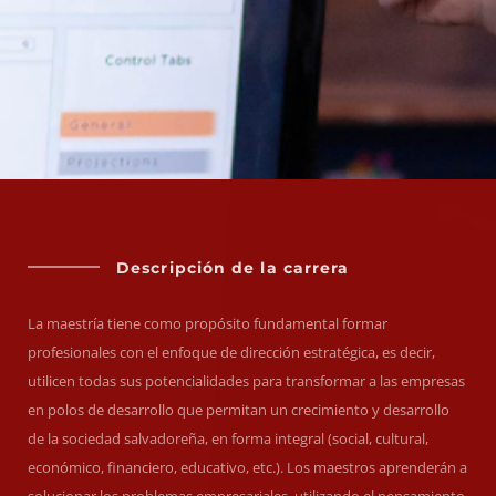
Descripción de la carrera
La maestría tiene como propósito fundamental formar
profesionales con el enfoque de dirección estratégica, es decir,
utilicen todas sus potencialidades para transformar a las empresas
en polos de desarrollo que permitan un crecimiento y desarrollo
de la sociedad salvadoreña, en forma integral (social, cultural,
económico, financiero, educativo, etc.). Los maestros aprenderán a
solucionar los problemas empresariales, utilizando el pensamiento