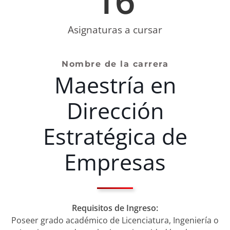
16
NOTICIAS
Asignaturas a cursar
VALORES MORALES
CONTÁCTANOS
Nombre de la carrera
Maestría en
Dirección
Estratégica de
Empresas
Requisitos de Ingreso:
Poseer grado académico de Licenciatura, Ingeniería o