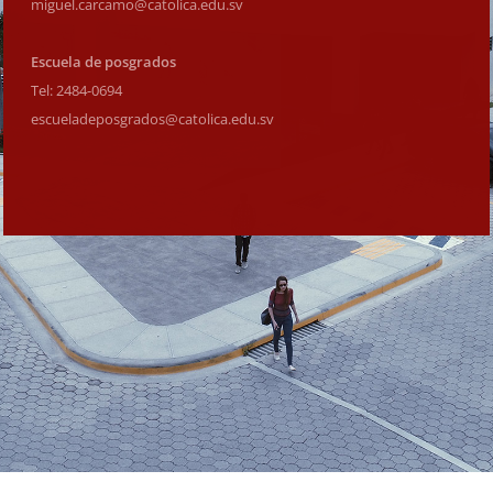
miguel.carcamo@catolica.
edu.sv
Escuela de posgrados
Tel: 2484-0694
escueladeposgrados@catolica.
edu.sv