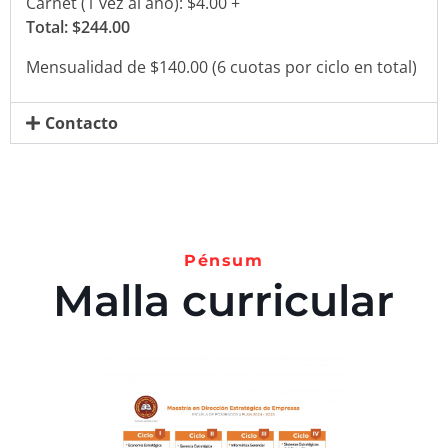
Carnet (1 vez al año): $4.00 +
Total: $244.00
Mensualidad de $140.00 (6 cuotas por ciclo en total)
Contacto
Pénsum
Malla curricular