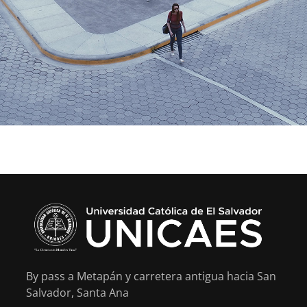
By pass a Metapán y carretera antigua hacia San
Salvador, Santa Ana