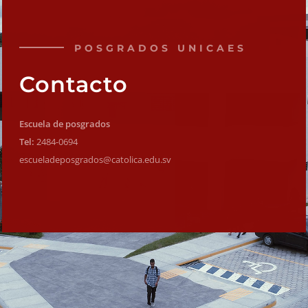
POSGRADOS UNICAES
Contacto
Escuela de posgrados
Tel:
2484-0694
escueladeposgrados@catolica.
edu.sv