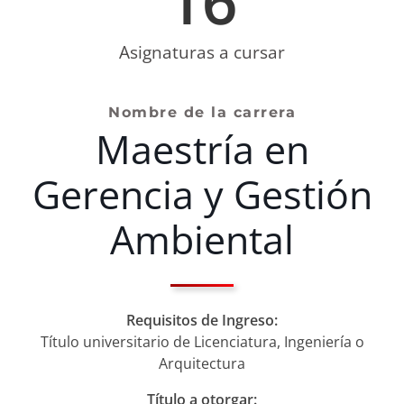
16
NOTICIAS
Asignaturas a cursar
VALORES MORALES
CONTÁCTANOS
Nombre de la carrera
Maestría en
Gerencia y Gestión
Ambiental
Requisitos de Ingreso:
Título universitario de Licenciatura, Ingeniería o
Arquitectura
Título a otorgar: