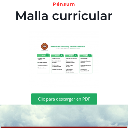
Pénsum
Malla curricular
Clic para descargar en PDF