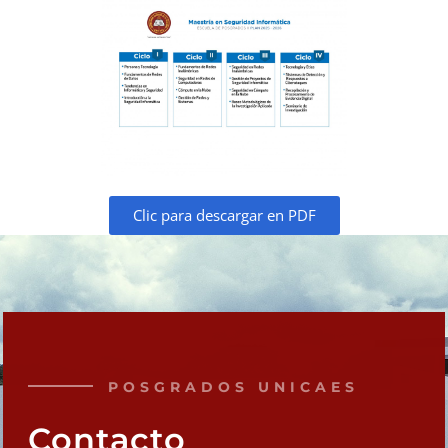
Clic para descargar en PDF
POSGRADOS UNICAES
Contacto