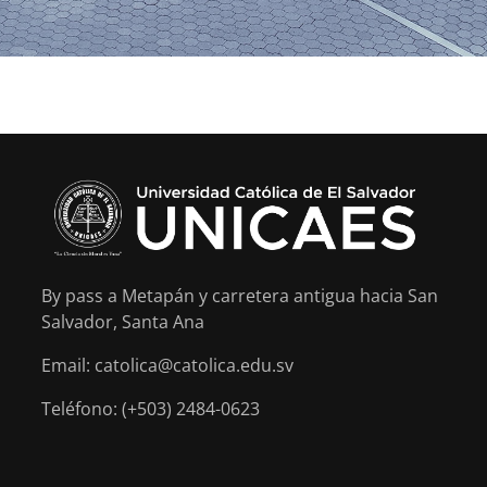
By pass a Metapán y carretera antigua hacia San
Salvador, Santa Ana
Email: catolica@catolica.edu.sv
Teléfono: (+503) 2484-0623