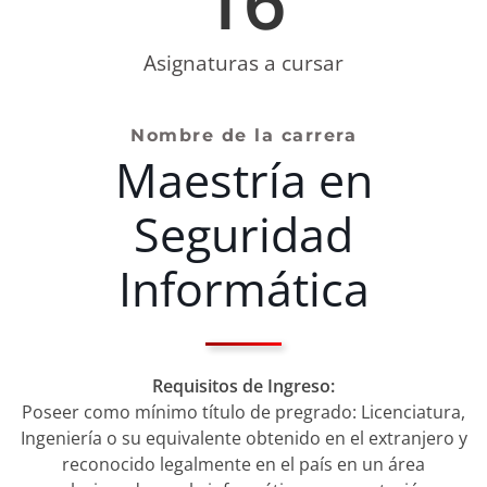
16
NOTICIAS
Asignaturas a cursar
VALORES MORALES
CONTÁCTANOS
Nombre de la carrera
Maestría en
Seguridad
Informática
Requisitos de Ingreso:
Poseer como mínimo título de pregrado: Licenciatura,
Ingeniería o su equivalente obtenido en el extranjero y
reconocido legalmente en el país en un área