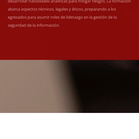
desarrollar habilidades analíticas para mitigar riesgos. La formación
abarca aspectos técnicos, legales y éticos, preparando a los
egresados para asumir roles de liderazgo en la gestión de la
seguridad de la información.