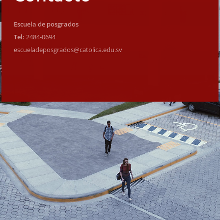
Escuela de posgrados
Tel:
2484-0694
escueladeposgrados@catolica.
edu.sv