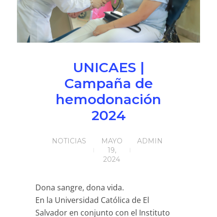
NOTICIAS
VALORES MORALES
CONTÁCTANOS
UNICAES |
Campaña de
hemodonación
2024
NOTICIAS
MAYO
ADMIN
19,
2024
Dona sangre, dona vida.
En la Universidad Católica de El
Salvador en conjunto con el Instituto