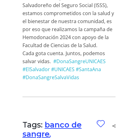
Salvadoreño del Seguro Social (ISSS),
estamos comprometidos con la salud y
el bienestar de nuestra comunidad, es
por eso que realizamos la campaña de
Hemodonación 2024 con apoyo de la
Facultad de Ciencias de la Salud.
Cada gota cuenta. Juntos, podemos
salvar vidas.
#DonaSangreUNICAES
#ElSalvador
#UNICAES
#SantaAna
#DonaSangreSalvaVidas
Tags:
banco de
sangre
,