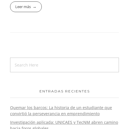
Leer más
ENTRADAS RECIENTES
Quemar los barcos: La historia de un estudiante que
convirtió la perseverancia en emprendimiento
Investigación aplicada: UNICAES y TecNM abren camino
hacia foros globales