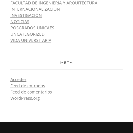
FACULTAD DE INGENIERÍA Y ARQUITECTURA
INTERNACIONALIZACIÓN
INVESTIGACIÓN
NOTICIAS
POSGRADOS UNICAES
UNCATEGORIZED
VIDA UNIVERSITARIA
META
Acceder
Feed de entradas
Feed de comentarios
WordPress.org