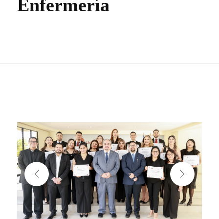
Enfermería
NOTICIAS
VALORES MORALES
CONTÁCTANOS