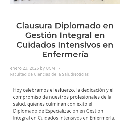
Clausura Diplomado en
Gestión Integral en
Cuidados Intensivos en
Enfermería
enero 23, 2026
by
UCM
Facultad de Ciencias de la Salud
Noticias
Hoy celebramos el esfuerzo, la dedicación y el
compromiso de nuestros profesionales de la
salud, quienes culminan con éxito el
Diplomado de Especialización en Gestión
Integral en Cuidados Intensivos en Enfermería.