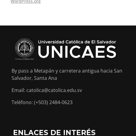
WordPress.org
By pass a Metapán y carretera antigua hacia San
Salvador, Santa Ana
Email: catolica@catolica.edu.sv
Teléfono: (+503) 2484-0623
ENLACES DE INTERÉS