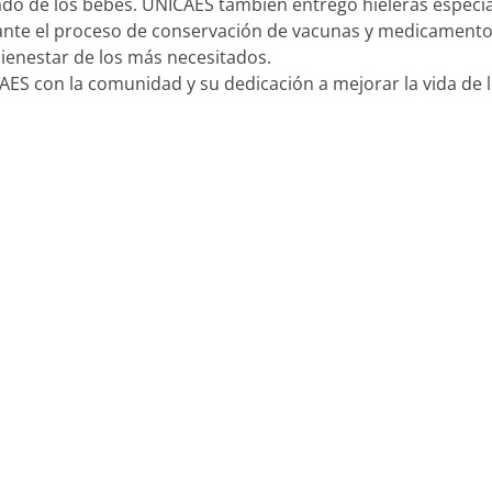
dado de los bebés. UNICAES también entregó hieleras especi
rante el proceso de conservación de vacunas y medicamento
 bienestar de los más necesitados.
ES con la comunidad y su dedicación a mejorar la vida de 