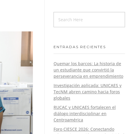
ENTRADAS RECIENTES
Quemar los barcos: La historia de
un estudiante que convirtió la
perseverancia en emprendimiento
Investigación aplicada: UNICAES y
TecNM abren camino hacia foros
globales
RUCAC y UNICAES fortalecen el
diálogo interdisciplinar en
Centroamérica
Foro CIESCE 2026: Conectando