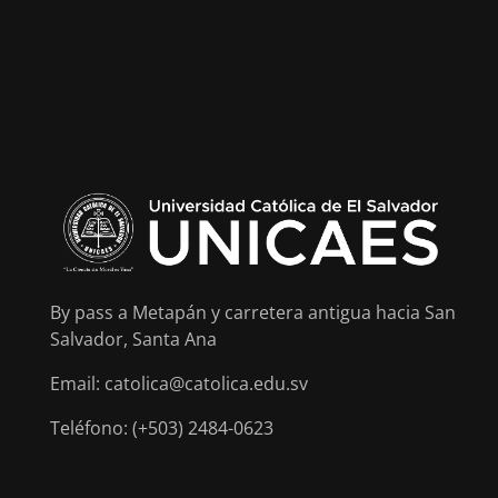
By pass a Metapán y carretera antigua hacia San
Salvador, Santa Ana
Email: catolica@catolica.edu.sv
Teléfono: (+503) 2484-0623