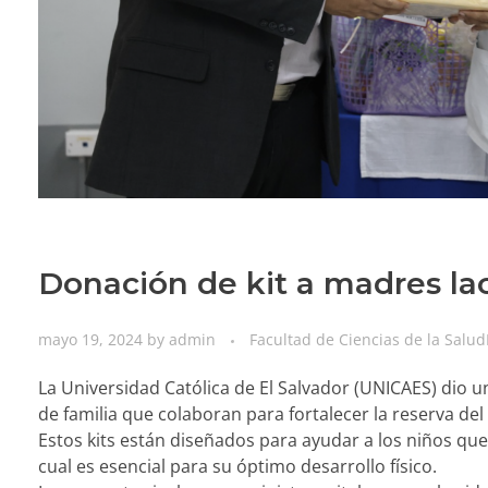
Donación de kit a madres la
mayo 19, 2024
by
admin
Facultad de Ciencias de la Salud
La Universidad Católica de El Salvador (UNICAES) dio un
de familia que colaboran para fortalecer la reserva de
Estos kits están diseñados para ayudar a los niños que
cual es esencial para su óptimo desarrollo físico.