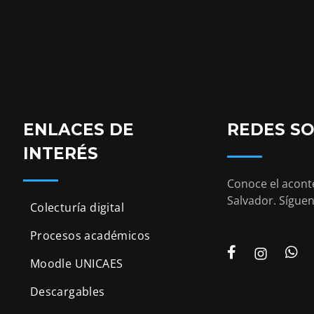
ENLACES DE
REDES SO
INTERÉS
Conoce el aconte
Salvador. Síguen
Colecturía digital
Procesos académicos
Moodle UNICAES
Descargables