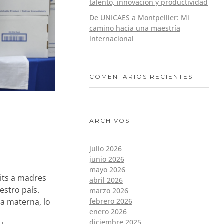
talento, innovación y productividad
De UNICAES a Montpellier: Mi
camino hacia una maestría
internacional
COMENTARIOS RECIENTES
ARCHIVOS
julio 2026
junio 2026
mayo 2026
kits a madres
abril 2026
estro país.
marzo 2026
febrero 2026
ia materna, lo
enero 2026
diciembre 2025