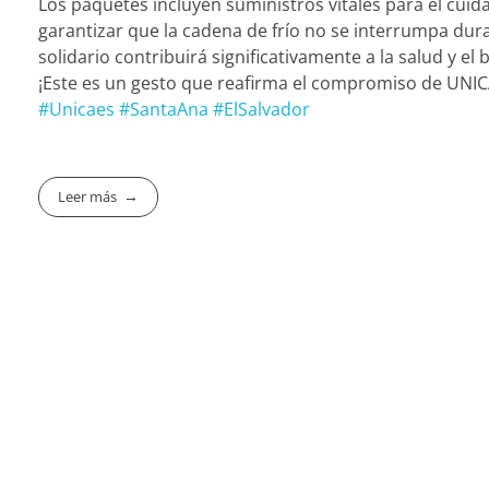
Los paquetes incluyen suministros vitales para el cui
garantizar que la cadena de frío no se interrumpa du
solidario contribuirá significativamente a la salud y el
¡Este es un gesto que reafirma el compromiso de UNICA
#Unicaes
#SantaAna
#ElSalvador
Leer más