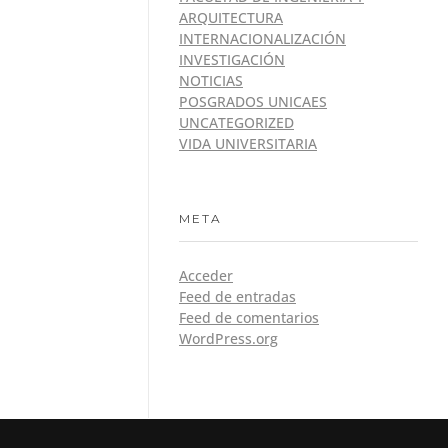
ARQUITECTURA
INTERNACIONALIZACIÓN
INVESTIGACIÓN
NOTICIAS
POSGRADOS UNICAES
UNCATEGORIZED
VIDA UNIVERSITARIA
META
Acceder
Feed de entradas
Feed de comentarios
WordPress.org